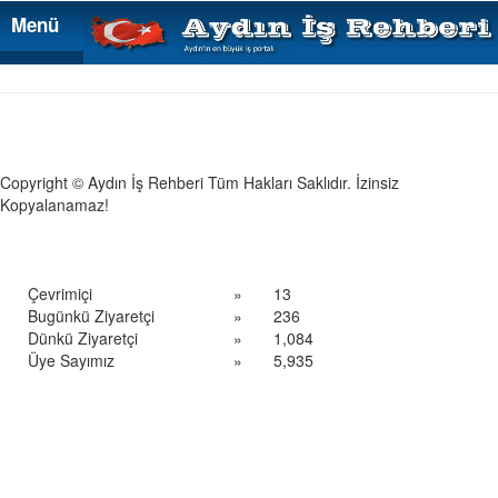
Menü
Menü
Copyright © Aydın İş Rehberi Tüm Hakları Saklıdır. İzinsiz
Kopyalanamaz!
Çevrimiçi
»
13
Bugünkü Ziyaretçi
»
236
Dünkü Ziyaretçi
»
1,084
Üye Sayımız
»
5,935