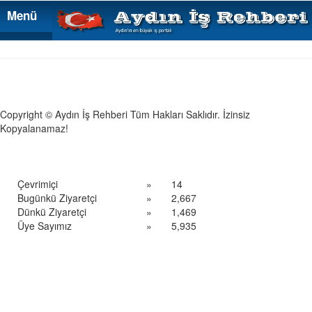
Menü
Menü
Copyright © Aydın İş Rehberi Tüm Hakları Saklıdır. İzinsiz
Kopyalanamaz!
Çevrimiçi
»
14
Bugünkü Ziyaretçi
»
2,667
Dünkü Ziyaretçi
»
1,469
Üye Sayımız
»
5,935